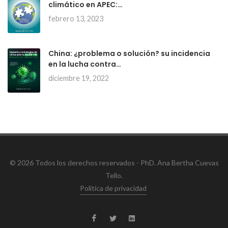
climático en APEC:…
febrero 13, 2023
China: ¿problema o solución? su incidencia
en la lucha contra…
diciembre 19, 2022
© 2026 Todos los derechos reservados - PhD. Ana Bertha Cuevas
Tello.
Política de privacidad