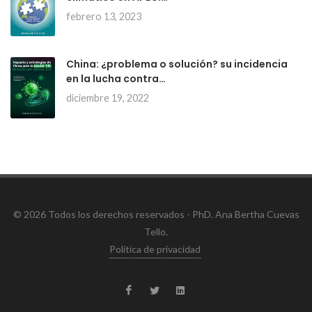
febrero 13, 2023
China: ¿problema o solución? su incidencia
en la lucha contra…
diciembre 19, 2022
© 2026 Todos los derechos reservados - PhD. Ana Bertha Cuevas
Tello.
Política de privacidad