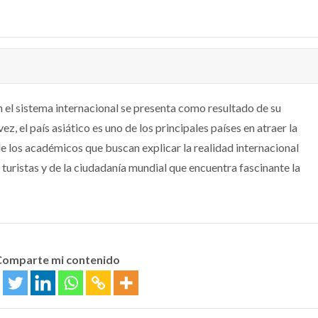
en el sistema internacional se presenta como resultado de su
z, el país asiático es uno de los principales países en atraer la
e los académicos que buscan explicar la realidad internacional
 turistas y de la ciudadanía mundial que encuentra fascinante la
Comparte mi contenido