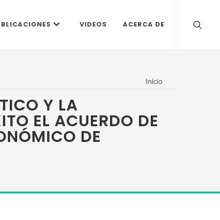
UBLICACIONES
VIDEOS
ACERCA DE
Inicio
TICO Y LA
ITO EL ACUERDO DE
CONÓMICO DE