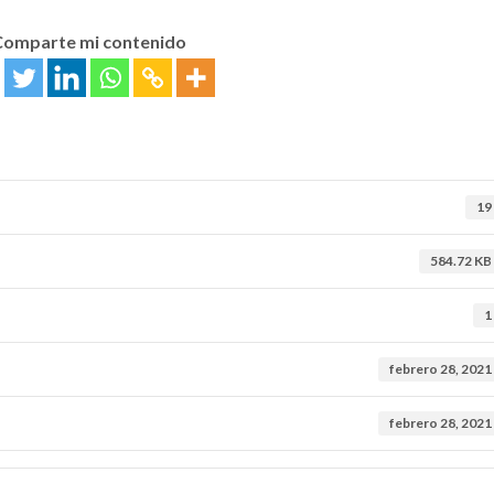
Comparte mi contenido
19
584.72 KB
1
febrero 28, 2021
febrero 28, 2021