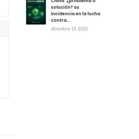
China: ¿problema o
solución? su
incidencia en la lucha
contra…
diciembre 19, 2022